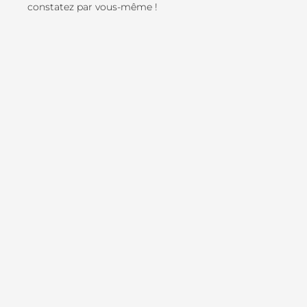
constatez par vous-même !
Page
Page