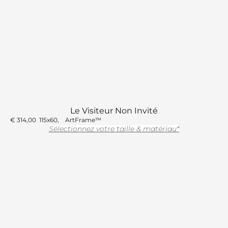
Le Visiteur Non Invité
€
314,00
115x60
ArtFrame™
Sélectionnez votre taille & matériau*