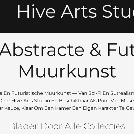
Hive Arts Stu
 Abstracte & Fut
Muurkunst
e En Futuristische Muurkunst — Van Sci-Fi En Surrealis
Door Hive Arts Studio En Beschikbaar Als Print Van Mu
r Keuze, Klaar Om Een Kamer Een Eigen Karakter Te Ge
Blader Door Alle Collecties