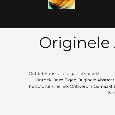
Ga
naar
de
inhoud
Originele
Ontdek kunst die tot je ziel spreekt
Ontdek Onze Eigen Originele Abstract
Retrofuturisme. Elk Ontwerp Is Gemaakt 
Naa