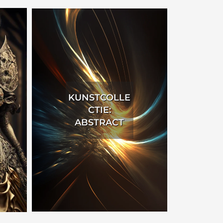
KUNSTCOLLE
CTIE:
ABSTRACT