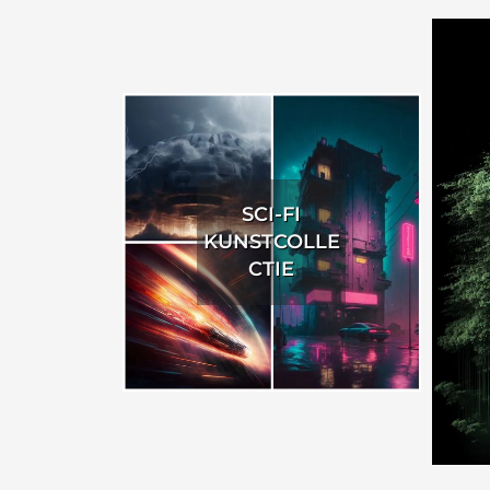
SCI-FI
KUNSTCOLLE
CTIE