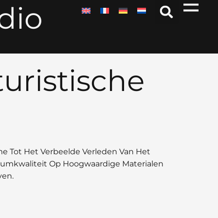
dio
uristische
me Tot Het Verbeelde Verleden Van Het
seumkwaliteit Op Hoogwaardige Materialen
ven.