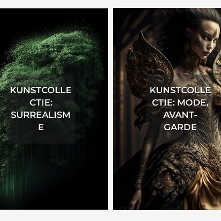
KUNSTCOLLE
KUNSTCOLLE
CTIE:
CTIE: MODE,
SURREALISM
AVANT-
E
GARDE