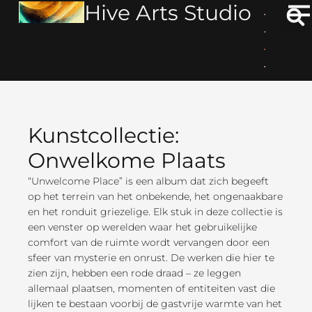
Hive Arts Studio
Ga
naar
de
inhoud
Kunstcollectie:
Onwelkome Plaats
“Unwelcome Place” is een album dat zich begeeft
op het terrein van het onbekende, het ongenaakbare
en het ronduit griezelige. Elk stuk in deze collectie is
een venster op werelden waar het gebruikelijke
comfort van de ruimte wordt vervangen door een
sfeer van mysterie en onrust. De werken die hier te
zien zijn, hebben een rode draad – ze leggen
allemaal plaatsen, momenten of entiteiten vast die
lijken te bestaan voorbij de gastvrije warmte van het