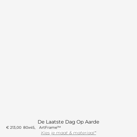
De Laatste Dag Op Aarde
€
213,00
80x45
ArtFrame™
Kies je maat & materiaal*