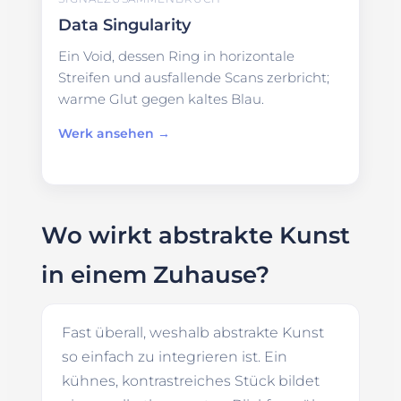
Data Singularity
Ein Void, dessen Ring in horizontale
Streifen und ausfallende Scans zerbricht;
warme Glut gegen kaltes Blau.
Werk ansehen →
Wo wirkt abstrakte Kunst
in einem Zuhause?
Fast überall, weshalb abstrakte Kunst
so einfach zu integrieren ist. Ein
kühnes, kontrastreiches Stück bildet