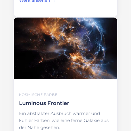
Werk ansehen →
KOSMISCHE FARBE
Luminous Frontier
Ein abstrakter Ausbruch warmer und
kühler Farben, wie eine ferne Galaxie aus
der Nähe gesehen.