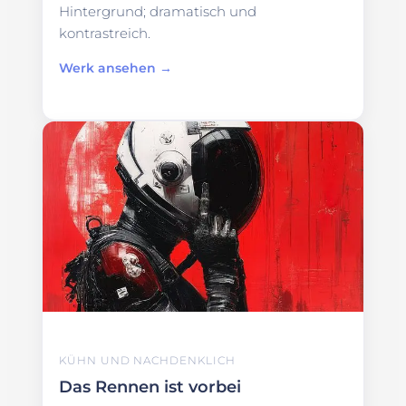
Hintergrund; dramatisch und
kontrastreich.
Werk ansehen →
KÜHN UND NACHDENKLICH
Das Rennen ist vorbei