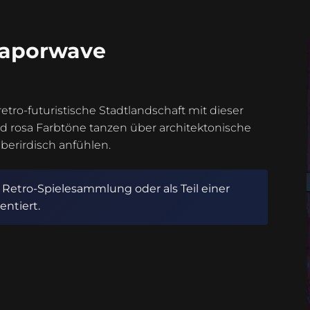
Vaporwave
retro-futuristische Stadtlandschaft mit dieser
nd rosa Farbtöne tanzen über architektonische
überirdisch anfühlen.
Retro-Spielesammlung oder als Teil einer
entiert.