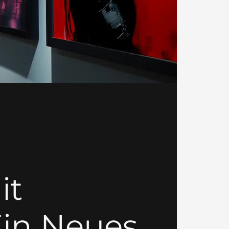
it
Ein Neues