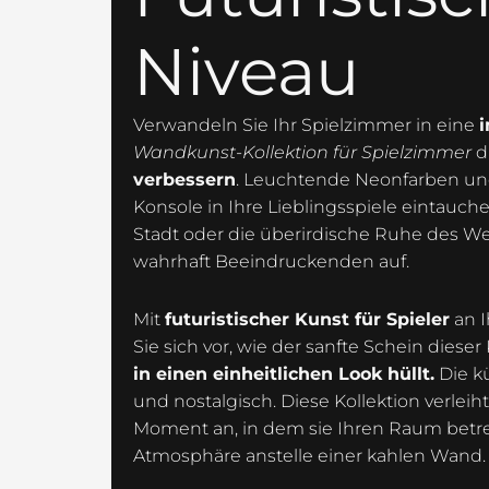
Niveau
Verwandeln Sie Ihr Spielzimmer in eine
i
Wandkunst-Kollektion für Spielzimmer
d
verbessern
. Leuchtende Neonfarben und 
Konsole in Ihre Lieblingsspiele eintauch
Stadt oder die überirdische Ruhe des W
wahrhaft Beeindruckenden auf.
Mit
futuristischer Kunst für Spieler
an I
Sie sich vor, wie der sanfte Schein dies
in einen einheitlichen Look hüllt.
Die k
und nostalgisch. Diese Kollektion verlei
Moment an, in dem sie Ihren Raum betre
Atmosphäre anstelle einer kahlen Wand.