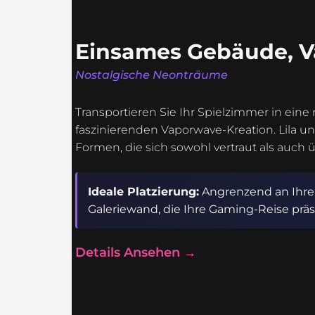
Einsames Gebäude, 
Nostalgische Neonträume
Transportieren Sie Ihr Spielzimmer in eine 
faszinierenden Vaporwave-Kreation. Lila u
Formen, die sich sowohl vertraut als auch 
Ideale Platzierung:
Angrenzend an Ihre 
Galeriewand, die Ihre Gaming-Reise präs
Details Ansehen →