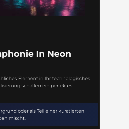
mphonie In Neon
hliches Element in Ihr technologisches
lisierung schaffen ein perfektes
grund oder als Teil einer kuratierten
ten mischt.