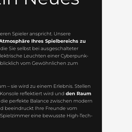
neren Spieler anspricht. Unsere
Atmosphäre Ihres Spielbereichs zu
ie Sie selbst bei ausgeschalteter
 elektrische Leuchten einer Cyberpunk-
enblicklich vom Gewöhnlichen zum
 – sie wird zu einem Erlebnis. Stellen
Konsole reflektiert wird und
den Raum
n die perfekte Balance zwischen modern
 und beeindruckt Ihre Freunde vom
m Spielzimmer eine bewusste High-Tech-