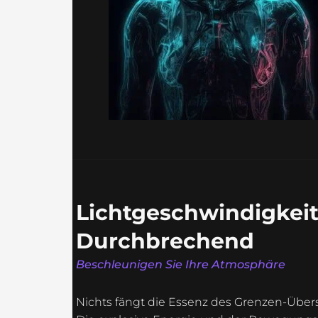
Lichtgeschwindigkeit,
Durchbrechend
Beschleunigen Sie Ihre Atmosphäre
Nichts fängt die Essenz des Grenzen-Übers