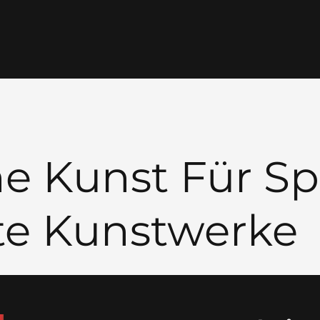
he Kunst Für Spi
te Kunstwerke