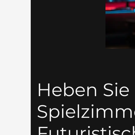
Heben Sie 
Spielzimm
Futuristis