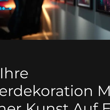
Ihre
erdekoration M
cher Kunst Auf 