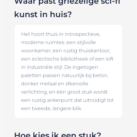
Waar past griezelige sci-fi
kunst in huis?
Het hoort thuis in introspectieve,
moderne ruimtes: een stijlvolle
woonkamer, een rustig thuiskantoor,
een eclectische bibliotheek of een loft
in industriële stijl. De ingetogen
paletten passen natuurlijk bij beton,
donker metaal en sfeervolle
verlichting, en één groot stuk wordt
een rustig ankerpunt dat uitnodigt tot
een tweede, langere blik.
Hoe kies ik een stuk?