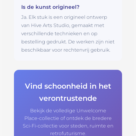
Is de kunst origineel?
Ja. Elk stuk is een origineel ontwerp
van Hive Arts Studio, gemaakt met
verschillende technieken en op
bestelling gedrukt. De werken zijn niet
beschikbaar voor rechtenvrij gebruik.
Vind schoonheid in het
verontrustende
Bekijk de volledige Unwelcome
Place-collectie of ontdek de bredere
Sci-Fi-collectie voor steden, ruimte en
retrofuturisme.