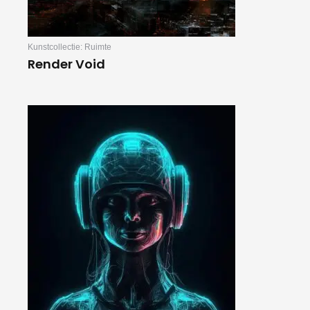
Kunstcollectie: Ruimte
Render Void