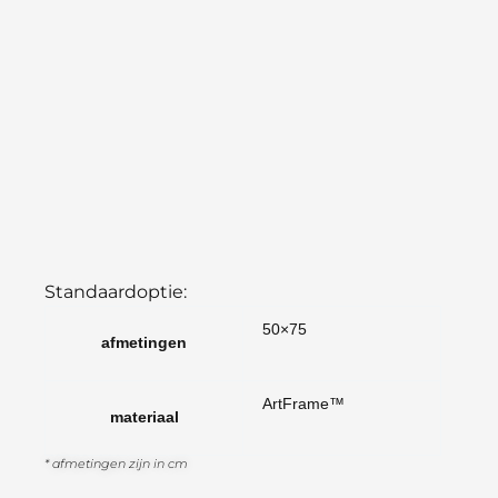
Standaardoptie:
50×75
afmetingen
ArtFrame™
materiaal
* afmetingen zijn in cm