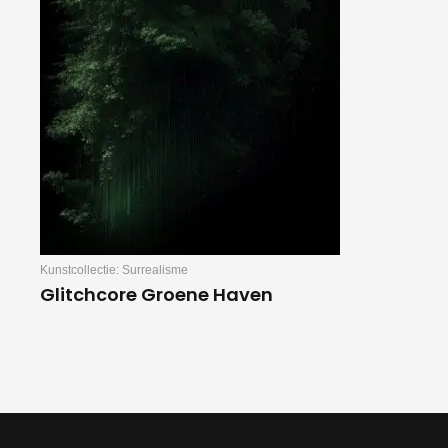
Kunstcollectie: Surrealisme
Glitchcore Groene Haven