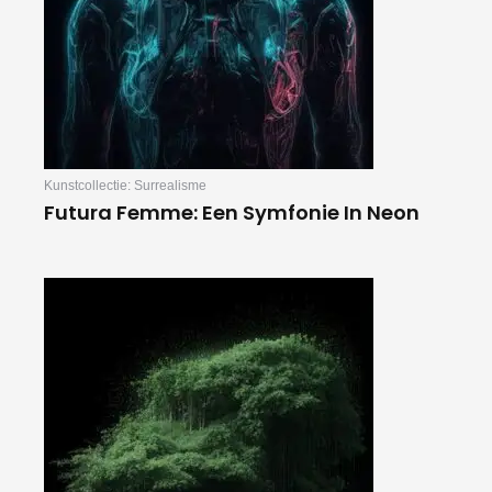
Kunstcollectie: Surrealisme
Futura Femme: Een Symfonie In Neon