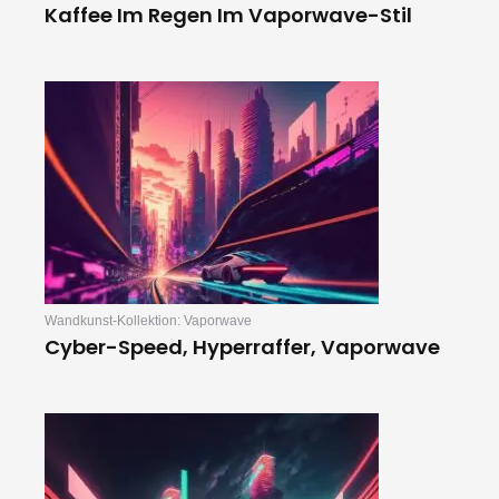
Kaffee Im Regen Im Vaporwave-Stil
Wandkunst-Kollektion: Vaporwave
Cyber-Speed, Hyperraffer, Vaporwave