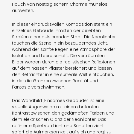
Hauch von nostalgischem Charme mühelos
aufwerten.
In dieser eindrucksvollen Komposition steht ein
einzelnes Gebäude inmitten der belebten
Straßen einer pulsierenden Stadt. Die Neonlichter
tauchen die Szene in ein bezauberndes Licht,
während der sanfte Regen eine Atmosphäre der
Isolation und Leere schafft. Die verträumten
Bilder werden durch die realistischen Reflexionen
auf dem nassen Pflaster bereichert und lassen
den Betrachter in eine surreale Welt eintauchen,
in der die Grenzen zwischen Realität und
Fantasie verschwimmen.
Das Wandbild „Einsames Gebäude“ ist eine
visuelle Augenweide mit einem brillanten
Kontrast zwischen den gedämpften Farben und
dem elektrischen Glanz der Neonlichter. Das
raffinierte Spiel von Licht und Schatten zieht
sofort die Aufmerksamkeit auf sich und regt zu